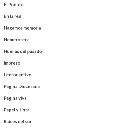
El Puente
En la red
Hagamos memoria
Hemeroteca
Huellas del pasado
Impreso
Lector activo
Página Diocesana
Página viva
Papel y tinta
Raíces del sur