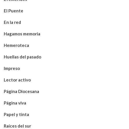
El Puente
En la red
Hagamos memoria
Hemeroteca
Huellas del pasado
Impreso
Lector activo
Página Diocesana
Página viva
Papel y tinta
Raíces del sur