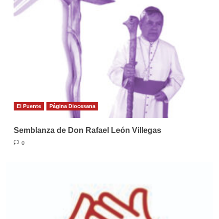
El Puente
Página Diocesana
Semblanza de Don Rafael León Villegas
0