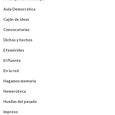
Aula Democrática
Cajón de ideas
Convocatorias
Dichos y hechos
Efemérides
El Puente
En la red
Hagamos memoria
Hemeroteca
Huellas del pasado
Impreso