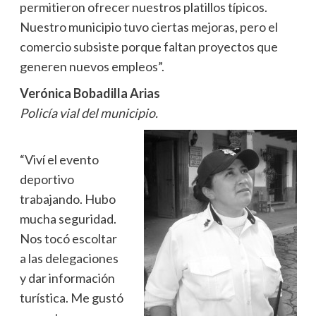
permitieron ofrecer nuestros platillos típicos.
Nuestro municipio tuvo ciertas mejoras, pero el
comercio subsiste porque faltan proyectos que
generen nuevos empleos”.
Verónica Bobadilla Arias
Policía vial del municipio.
“Viví el evento
deportivo
trabajando. Hubo
mucha seguridad.
Nos tocó escoltar
a las delegaciones
y dar información
turística. Me gustó