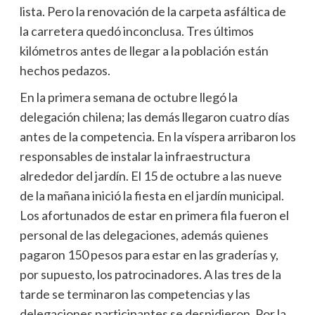
lista. Pero la renovación de la carpeta asfáltica de
la carretera quedó inconclusa. Tres últimos
kilómetros antes de llegar a la población están
hechos pedazos.
En la primera semana de octubre llegó la
delegación chilena; las demás llegaron cuatro días
antes de la competencia. En la víspera arribaron los
responsables de instalar la infraestructura
alrededor del jardín. El 15 de octubre a las nueve
de la mañana inició la fiesta en el jardín municipal.
Los afortunados de estar en primera fila fueron el
personal de las delegaciones, además quienes
pagaron 150 pesos para estar en las graderías y,
por supuesto, los patrocinadores. A las tres de la
tarde se terminaron las competencias y las
delegaciones participantes se despidieron. Por la