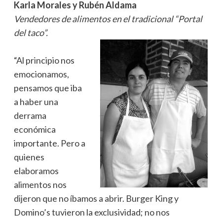
Karla Morales y Rubén Aldama
Vendedores de alimentos en el tradicional “Portal
del taco”.
“Al principio nos
emocionamos,
pensamos que iba
a haber una
derrama
económica
importante. Pero a
quienes
elaboramos
alimentos nos
dijeron que no íbamos a abrir. Burger King y
Domino’s tuvieron la exclusividad; no nos