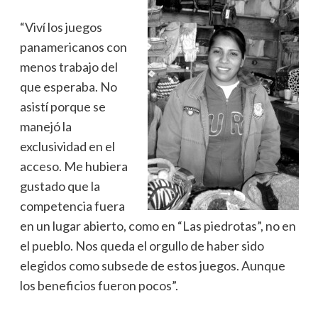
“Viví los juegos
panamericanos con
menos trabajo del
que esperaba. No
asistí porque se
manejó la
exclusividad en el
acceso. Me hubiera
gustado que la
competencia fuera
en un lugar abierto, como en “Las piedrotas”, no en
el pueblo. Nos queda el orgullo de haber sido
elegidos como subsede de estos juegos. Aunque
los beneficios fueron pocos”.