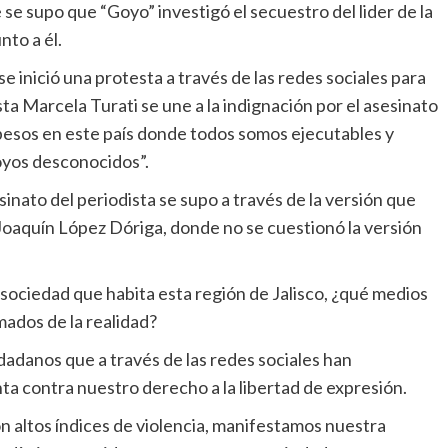
se supo que “Goyo” investigó el secuestro del lider de la
nto a él.
e inició una protesta a través de las redes sociales para
ista Marcela Turati se une a la indignación por el asesinato
 pesos en este país donde todos somos ejecutables y
oyos desconocidos”.
sinato del periodista se supo a través de la versión que
n Joaquín López Dóriga, donde no se cuestionó la versión
sociedad que habita esta región de Jalisco, ¿qué medios
ados de la realidad?
udadanos que a través de las redes sociales han
a contra nuestro derecho a la libertad de expresión.
 altos índices de violencia, manifestamos nuestra