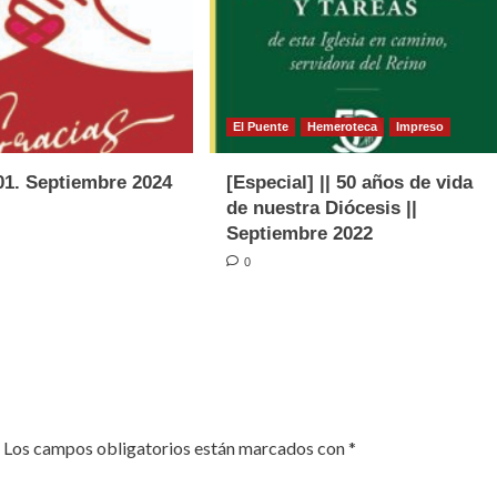
El Puente
Hemeroteca
Impreso
01. Septiembre 2024
[Especial] || 50 años de vida
de nuestra Diócesis ||
Septiembre 2022
0
Los campos obligatorios están marcados con
*