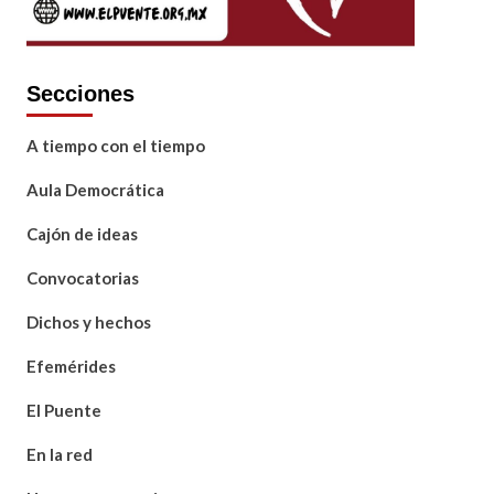
Secciones
A tiempo con el tiempo
Aula Democrática
Cajón de ideas
Convocatorias
Dichos y hechos
Efemérides
El Puente
En la red