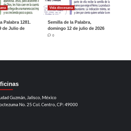
sana
Vida diocesana
la Palabra 1281.
Semilla de la Palabra,
 de Julio de
domingo 12 de julio de 2026
0
ficinas
udad Guzmán, Jalisco, México
ctezuma No. 25 Col. Centro, CP: 49000