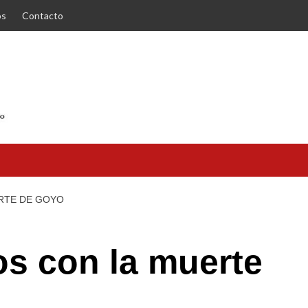
os
Contacto
RTE DE GOYO
s con la muerte