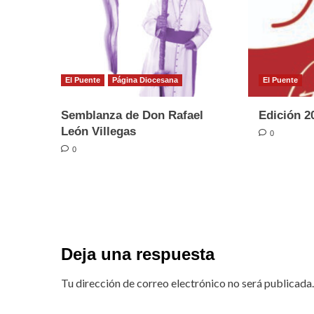
El Puente
Página Diocesana
El Puente
Semblanza de Don Rafael
Edición 2
León Villegas
0
0
Deja una respuesta
Tu dirección de correo electrónico no será publicada.