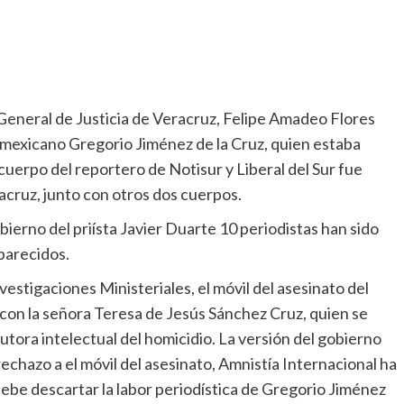
 General de Justicia de Veracruz, Felipe Amadeo Flores
a mexicano Gregorio Jiménez de la Cruz, quien estaba
cuerpo del reportero de Notisur y Liberal del Sur fue
acruz, junto con otros dos cuerpos.
bierno del priísta Javier Duarte 10 periodistas han sido
parecidos.
stigaciones Ministeriales, el móvil del asesinato del
 con la señora Teresa de Jesús Sánchez Cruz, quien se
tora intelectual del homicidio. La versión del gobierno
chazo a el móvil del asesinato, Amnistía Internacional ha
ebe descartar la labor periodística de Gregorio Jiménez