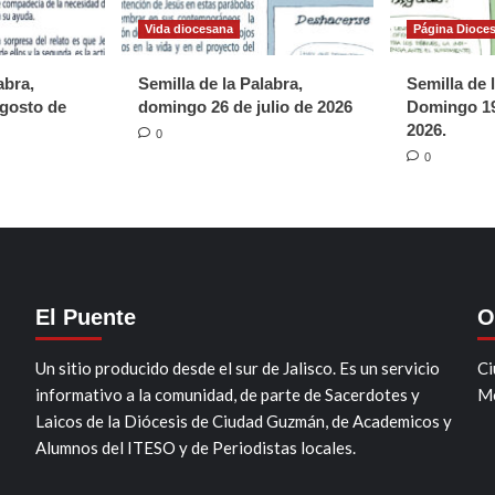
Vida diocesana
Página Dioce
abra,
Semilla de la Palabra,
Semilla de 
gosto de
domingo 26 de julio de 2026
Domingo 19
2026.
0
0
El Puente
O
Un sitio producido desde el sur de Jalisco. Es un servicio
Ci
informativo a la comunidad, de parte de Sacerdotes y
Mo
Laicos de la Diócesis de Ciudad Guzmán, de Academicos y
Alumnos del ITESO y de Periodistas locales.