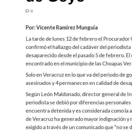
0
Por: Vicente Ramírez Munguía
La tarde de lunes 12 de febrero el Procurador
confirmó el hallazgo del cadáver del periodist
desaparecido desde el pasado 5 de febrero. El 
encontrado en el municipio de las Choapas Ver
Solo en Veracruz en lo que va del periodo de go
asesinados y 4 permanecen en calidad de desa
Según León Maldonado, director general de Inve
periodista se debió por diferencias personales
encuentra detenida y es considerada como la au
de Veracruz ha generado mayor indignación y re
exigido a través de un comunicado que “no se d