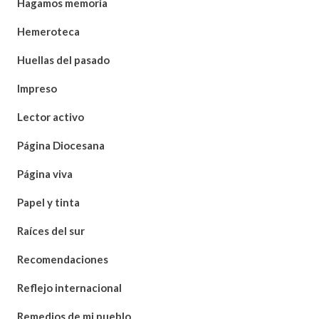
Hagamos memoria
Hemeroteca
Huellas del pasado
Impreso
Lector activo
Página Diocesana
Página viva
Papel y tinta
Raíces del sur
Recomendaciones
Reflejo internacional
Remedios de mi pueblo