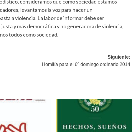
eriodístico, consideramos que como sociedad estamos
icadores, levantamos la voz para hacer un
basta a violencia. La labor de informar debe ser
 justa y más democrática y no generadora de violencia,
emos todos como sociedad.
Siguiente:
Homilía para el 6º domingo ordinario 2014