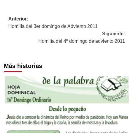
Navegación
Anterior:
Homilía del 3er domingo de Adviento 2011
de
Siguiente:
entradas
Homilía del 4º domingo de adviento 2011
Más historias