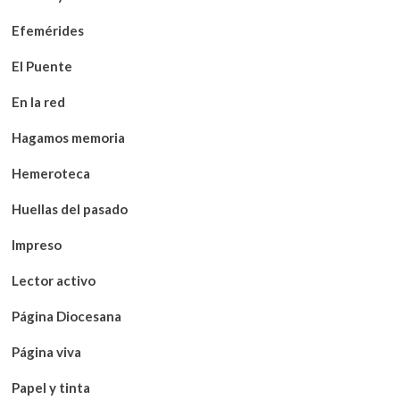
Efemérides
El Puente
En la red
Hagamos memoria
Hemeroteca
Huellas del pasado
Impreso
Lector activo
Página Diocesana
Página viva
Papel y tinta