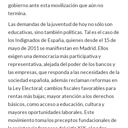
gobierno ante esta movilización que aún no
termina.
Las demandas de la juventud de hoy no sólo son
educativas, sino también políticas. Tal es el caso de
los Indignados de España, quienes desde el 15 de
mayo de 2011 se manifiestan en Madrid. Ellos
exigen una democracia más participativa y
representativa, alejada del poder de los bancos y
las empresas, que responda a las necesidades de la
sociedad española, además reclaman reformas en
la Ley Electoral; cambios fiscales favorables para
rentas más bajas; mayor atención a los derechos
básicos, como acceso a educación, cultura y
mayores oportunidades laborales. Este
movimiento toma los preceptos fundacionales de
la resistencia francesa del siglo XIX, el poder