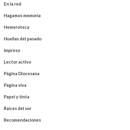
En la red
Hagamos memoria
Hemeroteca
Huellas del pasado
Impreso
Lector activo
Página Diocesana
Página viva
Papel y tinta
Raíces del sur
Recomendaciones