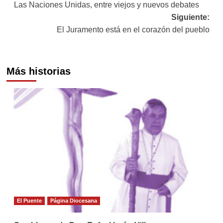
Las Naciones Unidas, entre viejos y nuevos debates
de
Siguiente:
entradas
El Juramento está en el corazón del pueblo
Más historias
El Puente
Página Diocesana