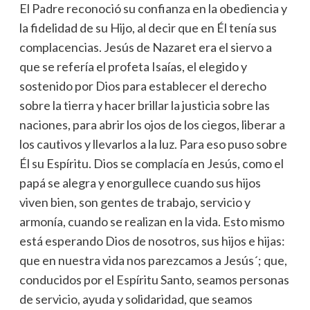
El Padre reconoció su confianza en la obediencia y
la fidelidad de su Hijo, al decir que en Él tenía sus
complacencias. Jesús de Nazaret era el siervo a
que se refería el profeta Isaías, el elegido y
sostenido por Dios para establecer el derecho
sobre la tierra y hacer brillar la justicia sobre las
naciones, para abrir los ojos de los ciegos, liberar a
los cautivos y llevarlos a la luz. Para eso puso sobre
Él su Espíritu. Dios se complacía en Jesús, como el
papá se alegra y enorgullece cuando sus hijos
viven bien, son gentes de trabajo, servicio y
armonía, cuando se realizan en la vida. Esto mismo
está esperando Dios de nosotros, sus hijos e hijas:
que en nuestra vida nos parezcamos a Jesús´; que,
conducidos por el Espíritu Santo, seamos personas
de servicio, ayuda y solidaridad, que seamos