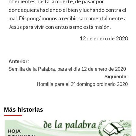
obedientes hasta la muerte, de pasar por
dondequiera haciendo el bien y luchando contra el
mal. Dispongámonos a recibir sacramentalmente a
Jesús para vivir con entusiasmo esta misión.
12 de enero de 2020
Navegación
Anterior:
Semilla de la Palabra, para el día 12 de enero de 2020
de
Siguiente:
entradas
Homilía para el 2º domingo ordinario 2020
Más historias