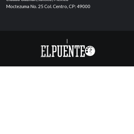
Moctezuma No. 25 Col. Centro, CP: 49000
|