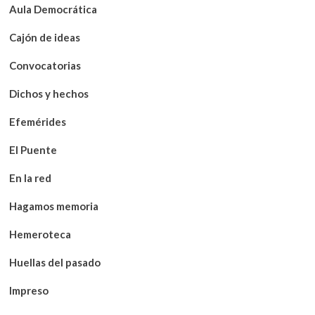
Aula Democrática
Cajón de ideas
Convocatorias
Dichos y hechos
Efemérides
El Puente
En la red
Hagamos memoria
Hemeroteca
Huellas del pasado
Impreso