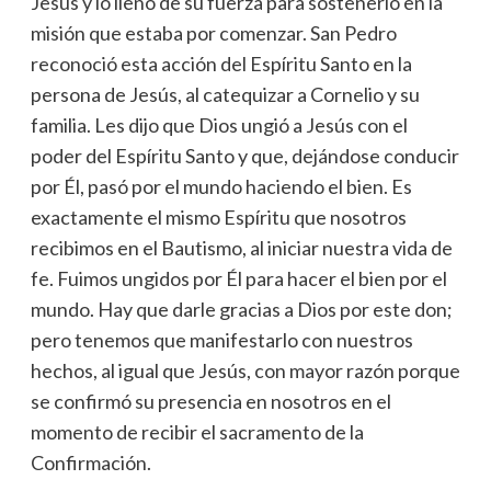
Jesús y lo llenó de su fuerza para sostenerlo en la
misión que estaba por comenzar. San Pedro
reconoció esta acción del Espíritu Santo en la
persona de Jesús, al catequizar a Cornelio y su
familia. Les dijo que Dios ungió a Jesús con el
poder del Espíritu Santo y que, dejándose conducir
por Él, pasó por el mundo haciendo el bien. Es
exactamente el mismo Espíritu que nosotros
recibimos en el Bautismo, al iniciar nuestra vida de
fe. Fuimos ungidos por Él para hacer el bien por el
mundo. Hay que darle gracias a Dios por este don;
pero tenemos que manifestarlo con nuestros
hechos, al igual que Jesús, con mayor razón porque
se confirmó su presencia en nosotros en el
momento de recibir el sacramento de la
Confirmación.