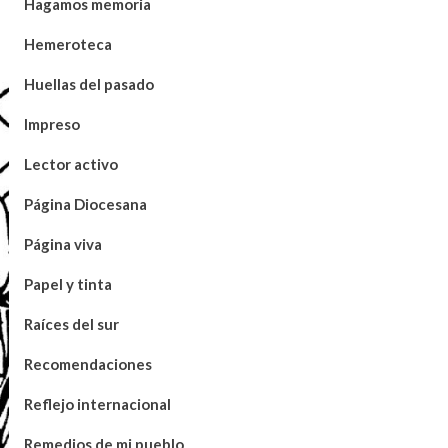
Hagamos memoria
Hemeroteca
Huellas del pasado
Impreso
Lector activo
Página Diocesana
Página viva
Papel y tinta
Raíces del sur
Recomendaciones
Reflejo internacional
Remedios de mi pueblo