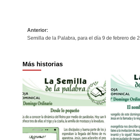
Navegación
Anterior:
Semilla de la Palabra, para el día 9 de febrero de 
de
entradas
Más historias