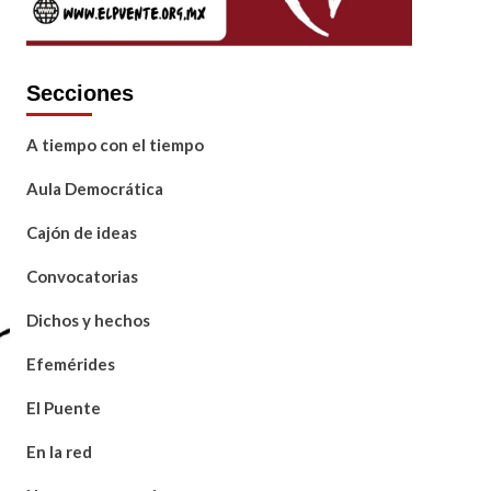
Secciones
A tiempo con el tiempo
Aula Democrática
Cajón de ideas
Convocatorias
Dichos y hechos
Efemérides
El Puente
En la red