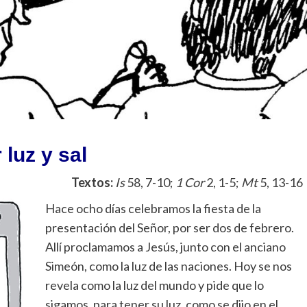
 luz y sal
Textos:
Is
58, 7-10;
1 Cor
2, 1-5;
Mt
5, 13-16
Hace ocho días celebramos la fiesta de la
presentación del Señor, por ser dos de febrero.
Allí proclamamos a Jesús, junto con el anciano
Simeón, como la luz de las naciones. Hoy se nos
revela como la luz del mundo y pide que lo
sigamos, para tener su luz, como se dijo en el