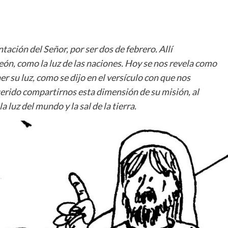
tación del Señor, por ser dos de febrero. Allí
ón, como la luz de las naciones. Hoy se nos revela como
er su luz, como se dijo en el versículo con que nos
uerido compartirnos esta dimensión de su misión, al
 luz del mundo y la sal de la tierra.