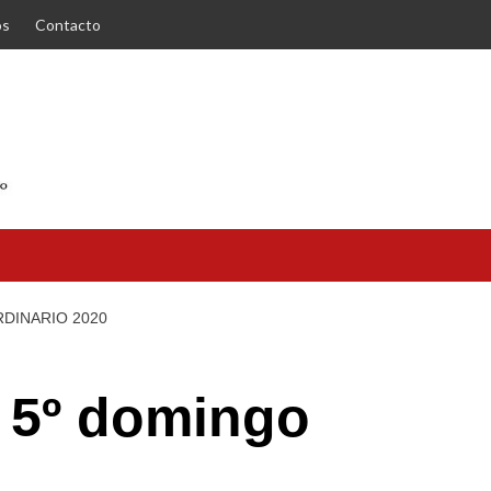
os
Contacto
RDINARIO 2020
l 5º domingo