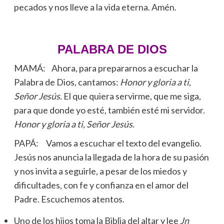
pecados y nos lleve a la vida eterna. Amén.
PALABRA DE DIOS
MAMÁ: Ahora, para prepararnos a escuchar la
Palabra de Dios, cantamos:
Honor y gloria a ti,
Señor Jesús.
El que quiera servirme, que me siga,
para que donde yo esté, también esté mi servidor.
Honor y gloria a ti, Señor Jesús
.
PAPÁ: Vamos a escuchar el texto del evangelio.
Jesús nos anuncia la llegada de la hora de su pasión
y nos invita a seguirle, a pesar de los miedos y
dificultades, con fe y confianza en el amor del
Padre. Escuchemos atentos.
Uno de los hijos toma la Biblia del altar y lee
Jn