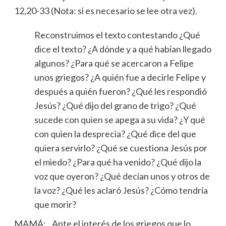
12,20-33 (Nota: si es necesario se lee otra vez).
Reconstruimos el texto contestando ¿Qué
dice el texto? ¿A dónde y a qué habían llegado
algunos? ¿Para qué se acercaron a Felipe
unos griegos? ¿A quién fue a decirle Felipe y
después a quién fueron? ¿Qué les respondió
Jesús? ¿Qué dijo del grano de trigo? ¿Qué
sucede con quien se apega a su vida? ¿Y qué
con quien la desprecia? ¿Qué dice del que
quiera servirlo? ¿Qué se cuestiona Jesús por
el miedo? ¿Para qué ha venido? ¿Qué dijo la
voz que oyeron? ¿Qué decían unos y otros de
la voz? ¿Qué les aclaró Jesús? ¿Cómo tendría
que morir?
MAMÁ: Ante el interés de los griegos que lo