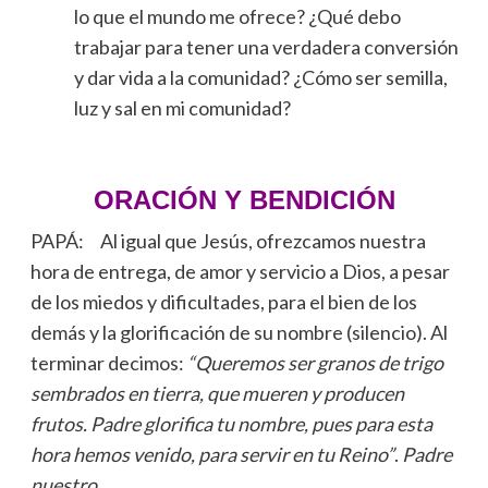
lo que el mundo me ofrece? ¿Qué debo
trabajar para tener una verdadera conversión
y dar vida a la comunidad? ¿Cómo ser semilla,
luz y sal en mi comunidad?
ORACIÓN Y BENDICIÓN
PAPÁ: Al igual que Jesús, ofrezcamos nuestra
hora de entrega, de amor y servicio a Dios, a pesar
de los miedos y dificultades, para el bien de los
demás y la glorificación de su nombre (silencio). Al
terminar decimos:
“Queremos ser granos de trigo
sembrados en tierra, que mueren y producen
frutos. Padre glorifica tu nombre, pues para esta
hora hemos venido, para servir en tu Reino”
.
Padre
nuestro
…