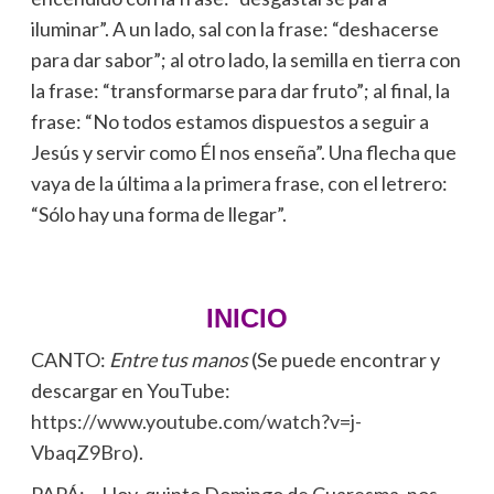
iluminar”. A un lado, sal con la frase: “deshacerse
para dar sabor”; al otro lado, la semilla en tierra con
la frase: “transformarse para dar fruto”; al final, la
frase: “No todos estamos dispuestos a seguir a
Jesús y servir como Él nos enseña”. Una flecha que
vaya de la última a la primera frase, con el letrero:
“Sólo hay una forma de llegar”.
INICIO
CANTO:
Entre tus manos
(Se puede encontrar y
descargar en YouTube:
https://www.youtube.com/watch?v=j-
VbaqZ9Bro
).
PAPÁ: Hoy, quinto Domingo de Cuaresma, nos