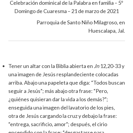
Celebración dominical de la Palabra en familia – 5º
Domingo de Cuaresma – 21 de marzo de 2021
Parroquia de Santo Niño Milagroso, en
Huescalapa, Jal.
Tener un altar con la Biblia abierta en
Jn
12,20-33 y
una imagen de Jesús resplandeciente colocadas
arriba. Abajo una papeleta que diga: “Todos buscan
seguir a Jesús”; más abajo otra frase: “Pero,
¿quiénes quisieran dar la vida a los demás?”;
enseguida una imagen del lavatorio de los pies,
otra de Jesús cargando la cruz y debajo la frase:
“entrega, sacrificio, amor”; después, el cirio
encendido con la frase: “desgastarse para