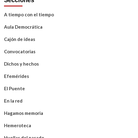
A tiempo con el tiempo
Aula Democrática
Cajón de ideas
Convocatorias
Dichos y hechos
Efemérides
El Puente
En la red
Hagamos memoria
Hemeroteca
Huellas del pasado