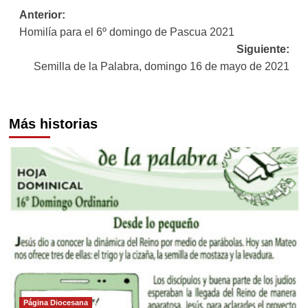
Navegación
Anterior:
Homilía para el 6º domingo de Pascua 2021
de
Siguiente:
entradas
Semilla de la Palabra, domingo 16 de mayo de 2021
Más historias
Página Diocesana