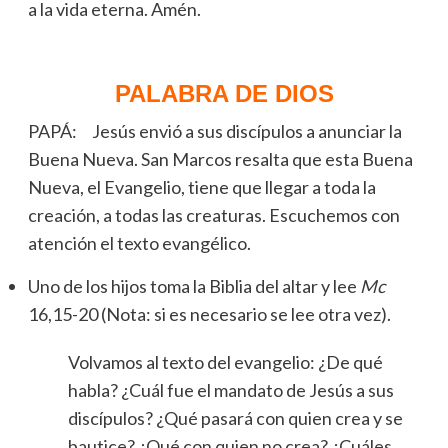
a la vida eterna. Amén.
PALABRA DE DIOS
PAPÁ: Jesús envió a sus discípulos a anunciar la
Buena Nueva. San Marcos resalta que esta Buena
Nueva, el Evangelio, tiene que llegar a toda la
creación, a todas las creaturas. Escuchemos con
atención el texto evangélico.
Uno de los hijos toma la Biblia del altar y lee
Mc
16,15-20 (Nota: si es necesario se lee otra vez).
Volvamos al texto del evangelio: ¿De qué
habla? ¿Cuál fue el mandato de Jesús a sus
discípulos? ¿Qué pasará con quien crea y se
bautice? ¿Qué con quien no crea? ¿Cuáles