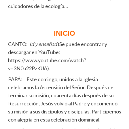
cuidadores de la ecología…
INICIO
CANTO:
Id y enseñad
(Se puede encontrar y
descargar en YouTube:
https://www.youtube.com/watch?
v=3N0a22PzKUA
).
PAPÁ: Este domingo, unidos a la Iglesia
celebramos la Ascensión del Señor. Después de
terminar su misión, cuarenta días después de su
Resurrección, Jesús volvió al Padre y encomendó
su misión a sus discípulos y discípulas. Participemos
con alegría en esta celebración dominical.