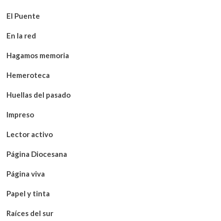
El Puente
En la red
Hagamos memoria
Hemeroteca
Huellas del pasado
Impreso
Lector activo
Página Diocesana
Página viva
Papel y tinta
Raíces del sur