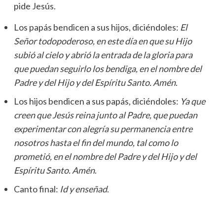
pide Jesús.
Los papás bendicen a sus hijos, diciéndoles:
El
Señor todopoderoso, en este día en que su Hijo
subió al cielo y abrió la entrada de la gloria para
que puedan seguirlo los bendiga
, en el nombre del
Padre y del Hijo y del Espíritu Santo. Amén
.
Los hijos bendicen a sus papás, diciéndoles:
Ya que
creen que Jesús reina junto al Padre, que puedan
experimentar con alegría su permanencia entre
nosotros hasta el fin del mundo, tal como lo
prometió,
en el nombre del Padre y del Hijo y del
Espíritu Santo. Amén
.
Canto final:
Id y enseñad
.