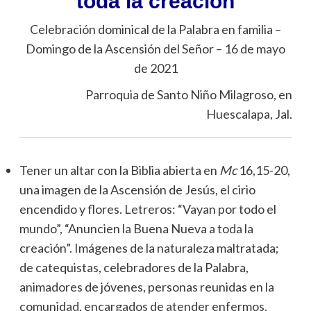
toda la creación
Celebración dominical de la Palabra en familia –
Domingo de la Ascensión del Señor – 16 de mayo
de 2021
Parroquia de Santo Niño Milagroso, en
Huescalapa, Jal.
Tener un altar con la Biblia abierta en
Mc
16,15-20,
una imagen de la Ascensión de Jesús, el cirio
encendido y flores. Letreros: “Vayan por todo el
mundo”, “Anuncien la Buena Nueva a toda la
creación”. Imágenes de la naturaleza maltratada;
de catequistas, celebradores de la Palabra,
animadores de jóvenes, personas reunidas en la
comunidad, encargados de atender enfermos,