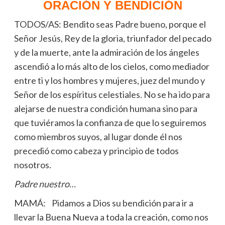
ORACIÓN Y BENDICIÓN
TODOS/AS: Bendito seas Padre bueno, porque el
Señor Jesús, Rey de la gloria, triunfador del pecado
y de la muerte, ante la admiración de los ángeles
ascendió a lo más alto de los cielos, como mediador
entre ti y los hombres y mujeres, juez del mundo y
Señor de los espíritus celestiales. No se ha ido para
alejarse de nuestra condición humana sino para
que tuviéramos la confianza de que lo seguiremos
como miembros suyos, al lugar donde él nos
precedió como cabeza y principio de todos
nosotros.
Padre nuestro
…
MAMÁ: Pidamos a Dios su bendición para ir a
llevar la Buena Nueva a toda la creación, como nos