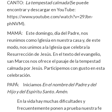
CANTO:
La tempestad calmada
(Se puede
encontrar y descargar en YouTube:
https://www.youtube.com/watch?v=29Jbn-
phNVM
).
MAMÁ: Este domingo, día del Padre, nos
reunimos como Iglesia en nuestra casa y, de este
modo, nos unimos a la Iglesia que celebra la
Resurrección de Jesús. En el texto del evangelio,
san Marcos nos ofrece el pasaje de la tempestad
calmada por Jesús. Participemos con gusto en esta
celebración.
PAPÁ: Iniciamos
En el nombre del Padre y del
Hijo y del Espíritu Santo. Amén
.
En la vida hay muchas dificultades y
frecuentemente ponen a prueba nuestra fe