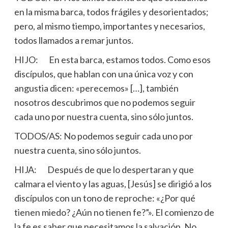
en la misma barca, todos frágiles y desorientados;
pero, al mismo tiempo, importantes y necesarios,
todos llamados a remar juntos.
HIJO: En esta barca, estamos todos. Como esos
discípulos, que hablan con una única voz y con
angustia dicen: «perecemos» […], también
nosotros descubrimos que no podemos seguir
cada uno por nuestra cuenta, sino sólo juntos.
TODOS/AS: No podemos seguir cada uno por
nuestra cuenta, sino sólo juntos.
HIJA: Después de que lo despertaran y que
calmara el viento y las aguas, [Jesús] se dirigió a los
discípulos con un tono de reproche: «¿Por qué
tienen miedo? ¿Aún no tienen fe?”». El comienzo de
la fe es saber que necesitamos la salvación. No