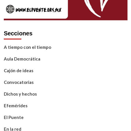
Secciones
A tiempo con el tiempo
Aula Democrática
Cajón de ideas
Convocatorias
Dichos y hechos
Efemérides
El Puente
En la red