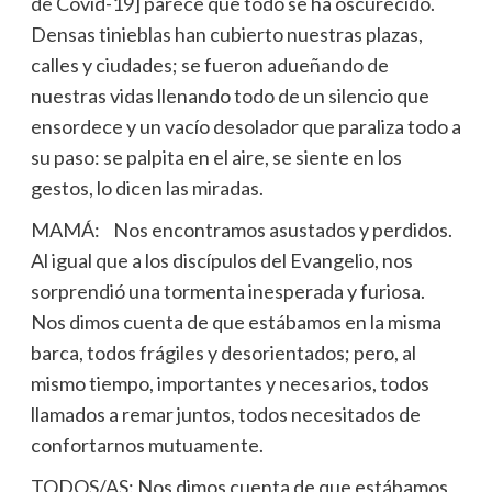
de Covid-19] parece que todo se ha oscurecido.
Densas tinieblas han cubierto nuestras plazas,
calles y ciudades; se fueron adueñando de
nuestras vidas llenando todo de un silencio que
ensordece y un vacío desolador que paraliza todo a
su paso: se palpita en el aire, se siente en los
gestos, lo dicen las miradas.
MAMÁ: Nos encontramos asustados y perdidos.
Al igual que a los discípulos del Evangelio, nos
sorprendió una tormenta inesperada y furiosa.
Nos dimos cuenta de que estábamos en la misma
barca, todos frágiles y desorientados; pero, al
mismo tiempo, importantes y necesarios, todos
llamados a remar juntos, todos necesitados de
confortarnos mutuamente.
TODOS/AS: Nos dimos cuenta de que estábamos