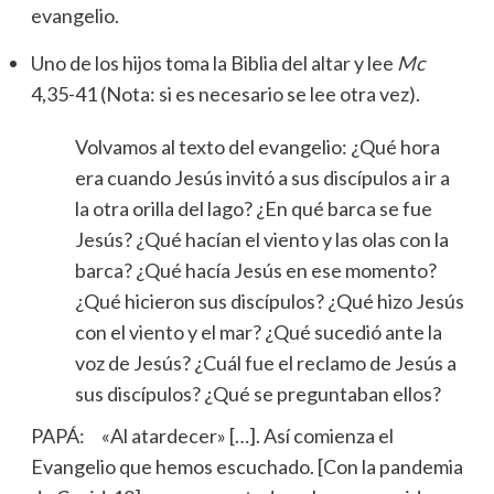
evangelio.
Uno de los hijos toma la Biblia del altar y lee
Mc
4,35-41 (Nota: si es necesario se lee otra vez).
Volvamos al texto del evangelio: ¿Qué hora
era cuando Jesús invitó a sus discípulos a ir a
la otra orilla del lago? ¿En qué barca se fue
Jesús? ¿Qué hacían el viento y las olas con la
barca? ¿Qué hacía Jesús en ese momento?
¿Qué hicieron sus discípulos? ¿Qué hizo Jesús
con el viento y el mar? ¿Qué sucedió ante la
voz de Jesús? ¿Cuál fue el reclamo de Jesús a
sus discípulos? ¿Qué se preguntaban ellos?
PAPÁ: «Al atardecer» […]. Así comienza el
Evangelio que hemos escuchado. [Con la pandemia