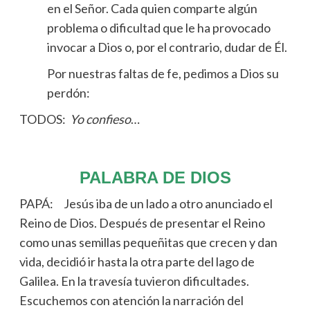
en el Señor. Cada quien comparte algún
problema o dificultad que le ha provocado
invocar a Dios o, por el contrario, dudar de Él.
Por nuestras faltas de fe, pedimos a Dios su
perdón:
TODOS:
Yo confieso
…
PALABRA DE DIOS
PAPÁ: Jesús iba de un lado a otro anunciado el
Reino de Dios. Después de presentar el Reino
como unas semillas pequeñitas que crecen y dan
vida, decidió ir hasta la otra parte del lago de
Galilea. En la travesía tuvieron dificultades.
Escuchemos con atención la narración del