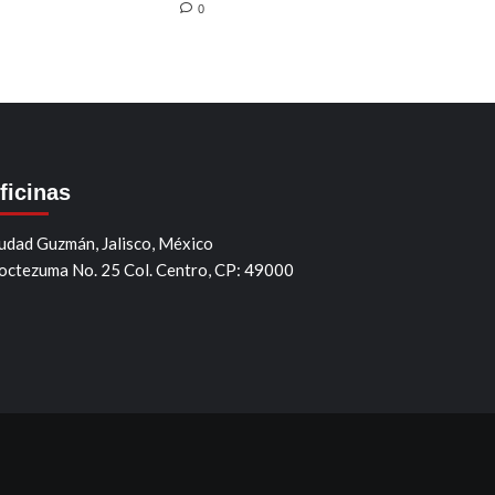
0
ficinas
udad Guzmán, Jalisco, México
ctezuma No. 25 Col. Centro, CP: 49000