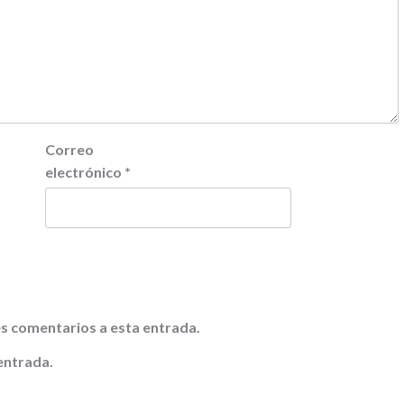
Correo
electrónico
*
tes comentarios a esta entrada.
entrada.