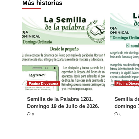
Más historias
Página Diocesana
Página Dioce
Semilla de la Palabra 1281.
Semilla de
Domingo 19 de Julio de 2026.
domingo 7
0
0