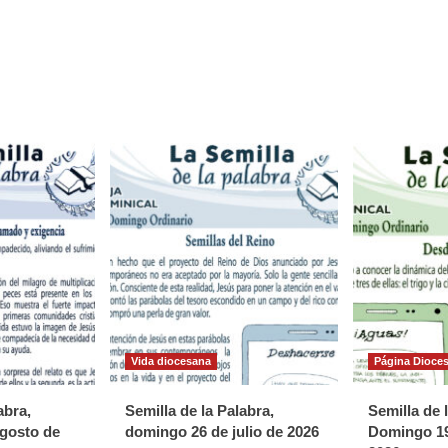
Vida diocesana
Página Dioce
abra,
Semilla de la Palabra,
Semilla de 
gosto de
domingo 26 de julio de 2026
Domingo 19