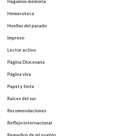
Hagamos memoria
Hemeroteca
Huellas del pasado
Impreso
Lector activo
Página Diocesana
Página viva
Papel y tinta
Raíces del sur
Recomendaciones
Reflejo internacional
Remedios de mi pueblo