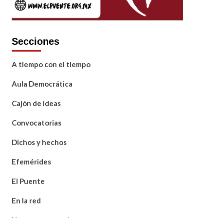
Secciones
A tiempo con el tiempo
Aula Democrática
Cajón de ideas
Convocatorias
Dichos y hechos
Efemérides
El Puente
En la red