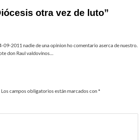
iócesis otra vez de luto
”
4-09-2011 nadie de una opinion ho comentario aserca de nuestro.
ote don Raul valdovinos…
Los campos obligatorios están marcados con
*