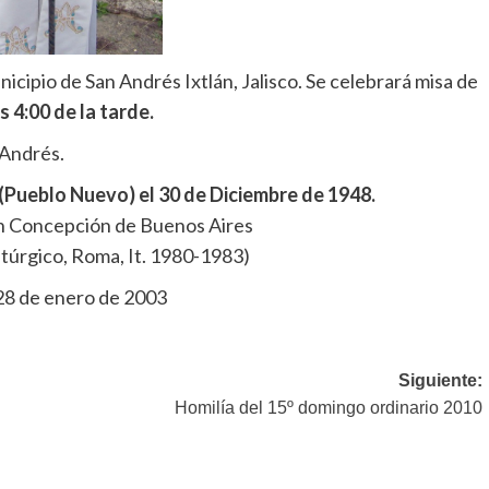
nicipio de San Andrés Ixtlán, Jalisco. Se celebrará misa de
s 4:00 de la tarde.
 Andrés.
(Pueblo Nuevo) el 30 de Diciembre de 1948.
en Concepción de Buenos Aires
Litúrgico, Roma, It. 1980-1983)
 28 de enero de 2003
Siguiente:
Homilía del 15º domingo ordinario 2010