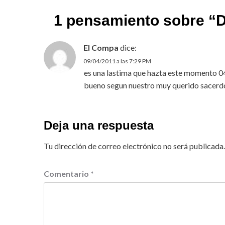
1 pensamiento sobre “
D
El Compa
dice:
09/04/2011 a las 7:29 PM
es una lastima que hazta este momento 0
bueno segun nuestro muy querido sacerd
Deja una respuesta
Tu dirección de correo electrónico no será publicada.
Comentario
*