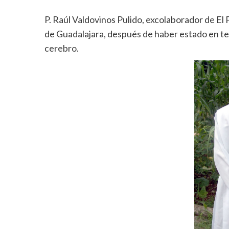
P. Raúl Valdovinos Pulido, excolaborador de El P
de Guadalajara, después de haber estado en ter
cerebro.