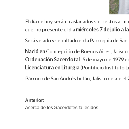
El día de hoy serán trasladados sus restos al mu
cuerpo presente el día
miércoles 7 de julio a la
Será velado y sepultado en la Parroquia de San
Nació en
Concepción de Buenos Aires, Jalisco
Ordenación Sacerdotal
: 5 de mayo de 1979 
Licenciatura en Liturgia
(Pontificio Instituto 
Párroco de San Andrés Ixtlán, Jalisco desde el
Navegación
Anterior:
Acerca de los Sacerdotes fallecidos
de
entradas