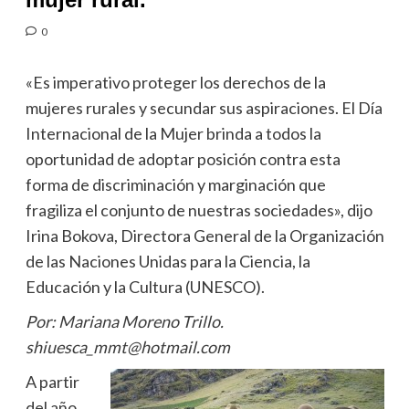
0
«Es imperativo proteger los derechos de la
mujeres rurales y secundar sus aspiraciones. El Día
Internacional de la Mujer brinda a todos la
oportunidad de adoptar posición contra esta
forma de discriminación y marginación que
fragiliza el conjunto de nuestras sociedades», dijo
Irina Bokova, Directora General de la Organización
de las Naciones Unidas para la Ciencia, la
Educación y la Cultura (UNESCO).
Por: Mariana Moreno Trillo.
shiuesca_mmt@hotmail.com
A partir
del año