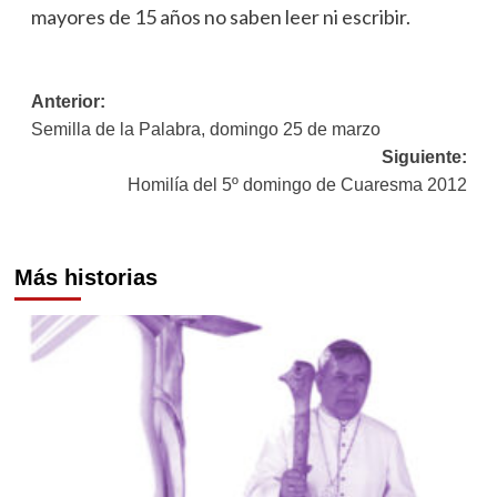
mayores de 15 años no saben leer ni escribir.
Navegación
Anterior:
Semilla de la Palabra, domingo 25 de marzo
de
Siguiente:
entradas
Homilía del 5º domingo de Cuaresma 2012
Más historias