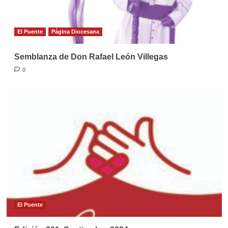
El Puente
Página Diocesana
Semblanza de Don Rafael León Villegas
0
El Puente