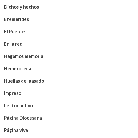
Dichos y hechos
Efemérides
El Puente
En la red
Hagamos memoria
Hemeroteca
Huellas del pasado
Impreso
Lector activo
Página Diocesana
Página viva