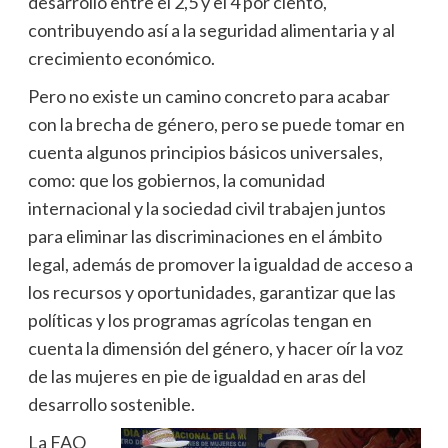
desarrollo entre el 2,5 y el 4 por ciento,
contribuyendo así a la seguridad alimentaria y al
crecimiento económico.
Pero no existe un camino concreto para acabar
con la brecha de género, pero se puede tomar en
cuenta algunos principios básicos universales,
como: que los gobiernos, la comunidad
internacional y la sociedad civil trabajen juntos
para eliminar las discriminaciones en el ámbito
legal, además de promover la igualdad de acceso a
los recursos y oportunidades, garantizar que las
políticas y los programas agrícolas tengan en
cuenta la dimensión del género, y hacer oír la voz
de las mujeres en pie de igualdad en aras del
desarrollo sostenible.
La FAO