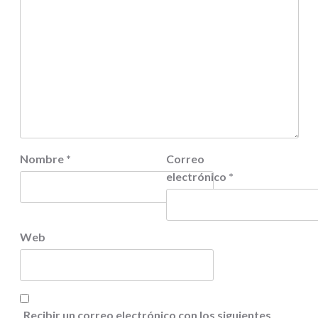
Nombre
*
Correo
electrónico
*
Web
Recibir un correo electrónico con los siguientes