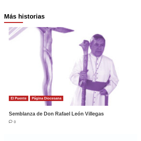
Más historias
El Puente
Página Diocesana
Semblanza de Don Rafael León Villegas
0