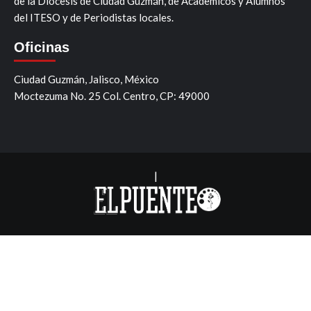
de la Diócesis de Ciudad Guzmán, de Academicos y Alumnos
del ITESO y de Periodistas locales.
Oficinas
Ciudad Guzmán, Jalisco, México
Moctezuma No. 25 Col. Centro, CP: 49000
|