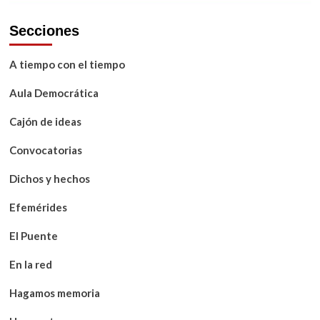
Secciones
A tiempo con el tiempo
Aula Democrática
Cajón de ideas
Convocatorias
Dichos y hechos
Efemérides
El Puente
En la red
Hagamos memoria