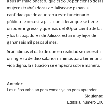
a sus afirmaciones; b) que el 56.96 por ciento de las
mujeres trabajadoras de Jalisco no ganan la
cantidad que de acuerdo a este funcionario
público se necesita para considerar que se tiene
un buen ingreso; y que más del 80 por ciento de las
y los trabajadores de Jalisco, están muy lejos de
ganar seis mil pesos al mes.
Si añadimos el dato de que en realidad se necesita
un ingreso de diez salarios mínimos para tener una
vida digna, la situación se empeora sobre manera.
Navegación
Anterior:
Los niños trabajan para comer, ya no para aprender
de
Siguiente:
entradas
Editorial número 108