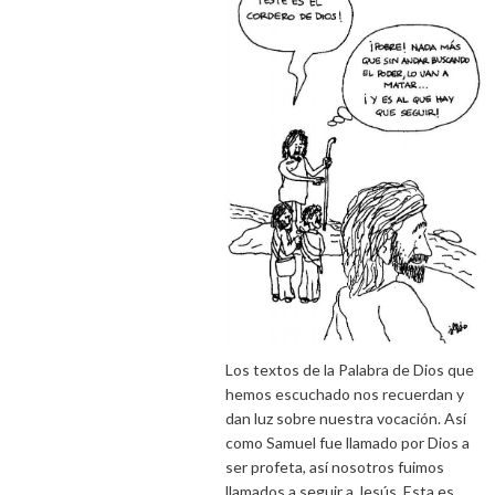
Los textos de la Palabra de Dios que
hemos escuchado nos recuerdan y
dan luz sobre nuestra vocación. Así
como Samuel fue llamado por Dios a
ser profeta, así nosotros fuimos
llamados a seguir a Jesús. Esta es