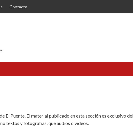
os
Contacto
e El Puente. El material publicado en esta sección es exclusivo de
ismo textos y fotografías, que audios o videos.