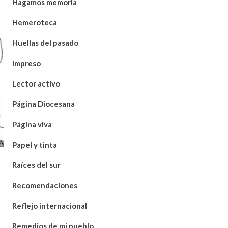
Hagamos memoria
Hemeroteca
Huellas del pasado
Impreso
Lector activo
Página Diocesana
Página viva
Papel y tinta
Raíces del sur
Recomendaciones
Reflejo internacional
Remedios de mi pueblo