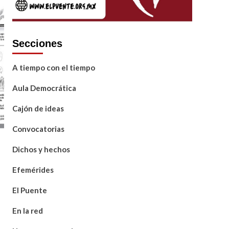
Secciones
A tiempo con el tiempo
Aula Democrática
Cajón de ideas
Convocatorias
Dichos y hechos
Efemérides
El Puente
En la red