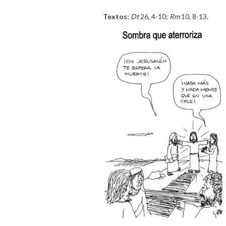
Textos:
Dt
26, 4-10;
Rm
10, 8-13.