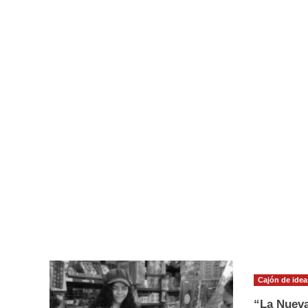
Cajón de idea
“La Nueva