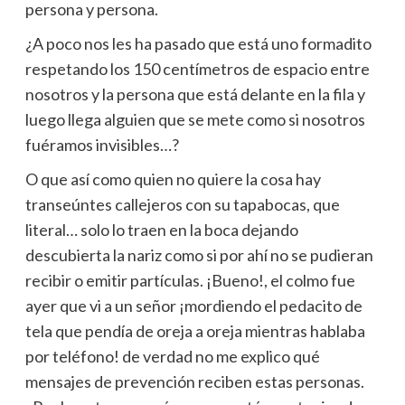
persona y persona.
¿A poco nos les ha pasado que está uno formadito
respetando los 150 centímetros de espacio entre
nosotros y la persona que está delante en la fila y
luego llega alguien que se mete como si nosotros
fuéramos invisibles…?
O que así como quien no quiere la cosa hay
transeúntes callejeros con su tapabocas, que
literal… solo lo traen en la boca dejando
descubierta la nariz como si por ahí no se pudieran
recibir o emitir partículas. ¡Bueno!, el colmo fue
ayer que vi a un señor ¡mordiendo el pedacito de
tela que pendía de oreja a oreja mientras hablaba
por teléfono! de verdad no me explico qué
mensajes de prevención reciben estas personas.