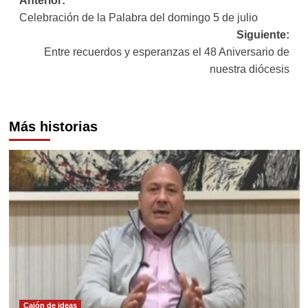
Navegación
Anterior:
Celebración de la Palabra del domingo 5 de julio
de
Siguiente:
entradas
Entre recuerdos y esperanzas el 48 Aniversario de
nuestra diócesis
Más historias
Cajón de ideas