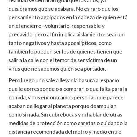
realidad se cerraran igual que los años, ya
quisiéramos que se acabara. No es raro que los
pensamiento agolpados en la cabeza de quien está
en el encierro –voluntario, responsable y
precavido, pero al fin implica aislamiento- sean un
tanto negativos y hasta apocalípticos, como
también lo pueden ser los de quienes tienen que
salir a la calle con el temor de ser víctima de un
virus que no sabemos quién sea portador.
Pero luego uno sale a llevar la basura al espacio
que le corresponde o a comprar lo que falta para la
comida, y nos encontramos personas que parece
acaban de llegar al planeta porque deambulan
como si nada. Sin cubrebocas y ni hablar de otras
medidas de protección como caretas o cuidando la
distancia recomendada del metro y medio entre