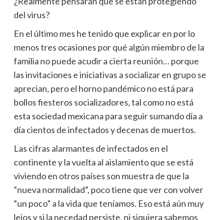
¿Realmente pensarán que se están protegiendo
del virus?
En el último mes he tenido que explicar en por lo
menos tres ocasiones por qué algún miembro de la
familia no puede acudir a cierta reunión… porque
las invitaciones e iniciativas a socializar en grupo se
aprecian, pero el horno pandémico no está para
bollos fiesteros socializadores, tal como no está
esta sociedad mexicana para seguir sumando día a
día cientos de infectados y decenas de muertos.
Las cifras alarmantes de infectados en el
continente y la vuelta al aislamiento que se está
viviendo en otros países son muestra de que la
“nueva normalidad”, poco tiene que ver con volver
“un poco” a la vida que teníamos. Eso está aún muy
lejos y si la necedad persiste, ni siquiera sabemos