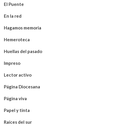
El Puente
En la red
Hagamos memoria
Hemeroteca
Huellas del pasado
Impreso
Lector activo
Página Diocesana
Página viva
Papel y tinta
Raíces del sur