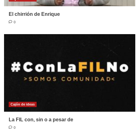
El chirrión de Enrique
0
Cajón de ideas
La FIL con, sin o a pesar de
0