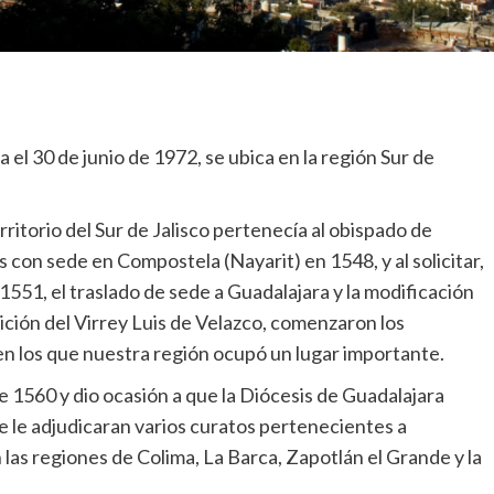
el 30 de junio de 1972, se ubica en la región Sur de
rritorio del Sur de Jalisco pertenecía al obispado de
 con sede en Compostela (Nayarit) en 1548, y al solicitar,
51, el traslado de sede a Guadalajara y la modificación
sición del Virrey Luis de Velazco, comenzaron los
, en los que nuestra región ocupó un lugar importante.
e 1560 y dio ocasión a que la Diócesis de Guadalajara
e le adjudicaran varios curatos pertenecientes a
as regiones de Colima, La Barca, Zapotlán el Grande y la