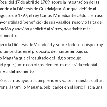
Real del 17 de abril de 1789, sobre la integración de las
rande a la Diócesis de Guadalajara. Aunque, debido al
e agosto de 1797, el rey Carlos IV, mediante Cédula, en uso
r utilidad (beneficio) de sus vasallos, resolvió falta de
ión y anexión y solicitó al Virrey, no admitir más
limiento.
ró la Diócesis de Valladolid y, sobre todo, el obispo fray
 últimos días en el propósito de mantener bajo su
lo Magaña que el resultado del litigio produjo
d y que, junto con otros elementos de la vida colonial
ca real del momento.
óricas, nos ayuda a comprender y valorar nuestra cultura
uvenal Jaramillo Magaña, publicados en el libro: Hacia una