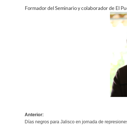
Formador del Seminario y colaborador de El P
Navegación
Anterior:
Días negros para Jalisco en jornada de represione
de