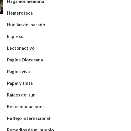
Hagamos memoria
Hemeroteca
Huellas del pasado
Impreso
Lector activo
Página Diocesana
Página viva
Papel y tinta
Raíces del sur
Recomendaciones
Reflejo internacional
Remedios de mi pueblo