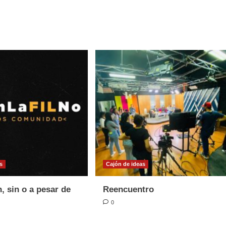
s
Cajón de ideas
, sin o a pesar de
Reencuentro
0