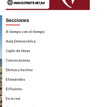
Secciones
A tiempo con el tiempo
Aula Democrática
Cajón de ideas
Convocatorias
Dichos y hechos
Efemérides
El Puente
En la red