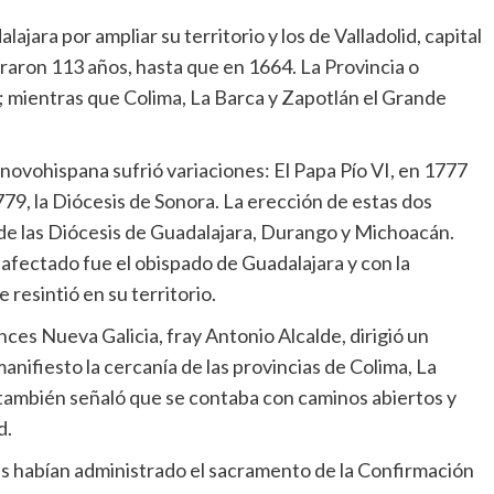
jara por ampliar su territorio y los de Valladolid, capital
raron 113 años, hasta que en 1664. La Provincia o
; mientras que Colima, La Barca y Zapotlán el Grande
ca novohispana sufrió variaciones: El Papa Pío VI, en 1777
779, la Diócesis de Sonora. La erección de estas dos
 de las Diócesis de Guadalajara, Durango y Michoacán.
 afectado fue el obispado de Guadalajara y con la
 resintió en su territorio.
ces Nueva Galicia, fray Antonio Alcalde, dirigió un
anifiesto la cercanía de las provincias de Colima, La
ambién señaló que se contaba con caminos abiertos y
d.
s habían administrado el sacramento de la Confirmación