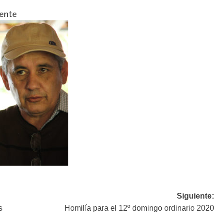
uente
Siguiente:
s
Homilía para el 12º domingo ordinario 2020