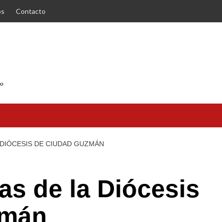
os
Contacto
 DIÓCESIS DE CIUDAD GUZMÁN
as de la Diócesis
zmán