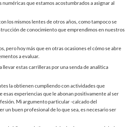
nes numéricas que estamos acostumbrados a asignar al
r con los mismos lentes de otros años, como tampoco se
nstrucción de conocimiento que emprendimos en nuestros
os, pero hoy más que en otras ocasiones el cómo se abre
ementos a evaluar.
levar estas carrilleras por una senda de analítica
antes la obtienen cumpliendo con actividades que
e esas experiencias que le abonan positivamente al ser
fesión. Mi argumento particular -calcado del
ser un buen profesional de lo que sea, es necesario ser