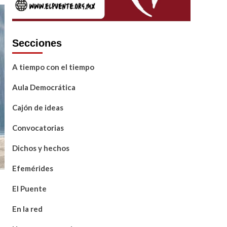
Secciones
A tiempo con el tiempo
Aula Democrática
Cajón de ideas
Convocatorias
Dichos y hechos
Efemérides
El Puente
En la red