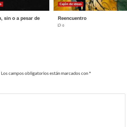
s
Cajón de ideas
, sin o a pesar de
Reencuentro
0
Los campos obligatorios están marcados con
*