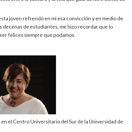
 esta joven refrendó en mi esa convicción y en medio de
is decenas de estudiantes, me hizo recordar que lo
 y ser felices siempre que podamos.
en el Centro Universitario del Sur de la Universidad de