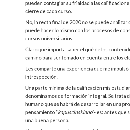
pueden contagiar su frialdad a las calificacio
cierre de cada curso.
No, la recta final de 2020 no se puede analiza
puede hacer lo mismo con los procesos de co
cursos universitarios.
Claro que importa saber el qué de los contenid
camino para ser tomado en cuenta entre los el
Les comparto una experiencia que me impulsó a l
introspección.
Una parte mínima de la calificación mis estudi
denominamos de formación integral. Se trata d
humano que se habrá de desarrollar en una pro
pensamiento “
kapuscinskiano
”- es: antes que 
una buena persona.