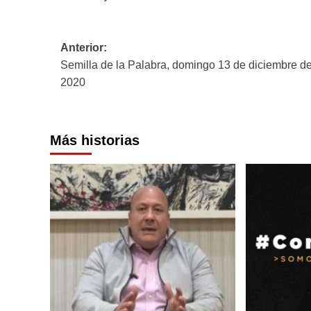
Navegación
Anterior:
Semilla de la Palabra, domingo 13 de diciembre d
de
2020
entradas
Más historias