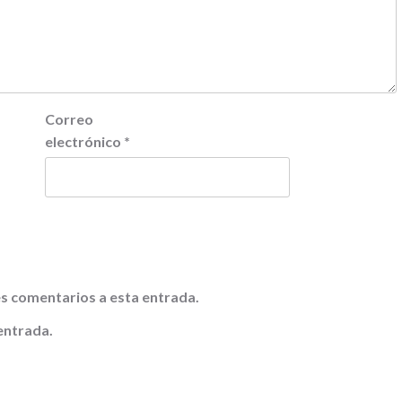
Correo
electrónico
*
tes comentarios a esta entrada.
entrada.