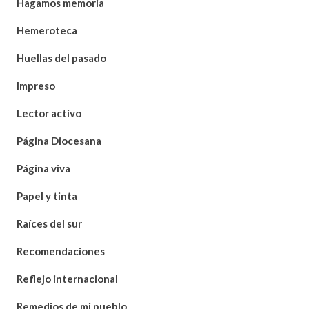
Hagamos memoria
Hemeroteca
Huellas del pasado
Impreso
Lector activo
Página Diocesana
Página viva
Papel y tinta
Raíces del sur
Recomendaciones
Reflejo internacional
Remedios de mi pueblo