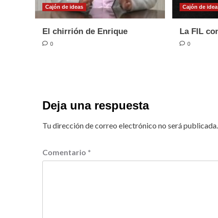
Cajón de ideas
Cajón de idea
El chirrión de Enrique
La FIL con
0
0
Deja una respuesta
Tu dirección de correo electrónico no será publicada.
Comentario
*