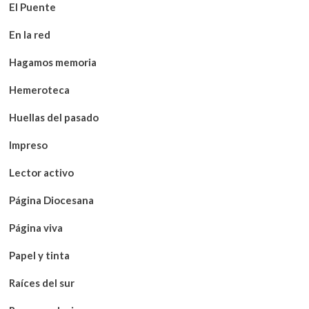
El Puente
En la red
Hagamos memoria
Hemeroteca
Huellas del pasado
Impreso
Lector activo
Página Diocesana
Página viva
Papel y tinta
Raíces del sur