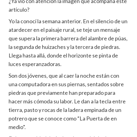
¿Ya vio con atención la imagen que acompaña este
artículo?
Yo la conocí la semana anterior. En el silencio de un
atardecer en el paisaje rural, se teje un mensaje
que supera la primera barrera del alambre de púas,
la segunda de huizaches y la tercera de piedras.
Llega hasta allá, donde el horizonte se pinta de
luces esperanzadoras.
Son dos jóvenes, que al caer la noche están con
una computadora en sus piernas, sentados sobre
piedras que previamente han preparado para
hacer más cómoda su labor. Le dan a la tecla entre
tierra, pasto y rocas de la ladera empinada de un
potrero que se conoce como “La Puerta de en
medio”.