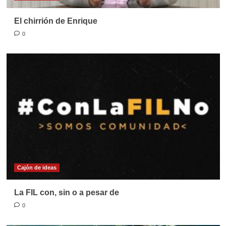
El chirrión de Enrique
0
Cajón de ideas
La FIL con, sin o a pesar de
0