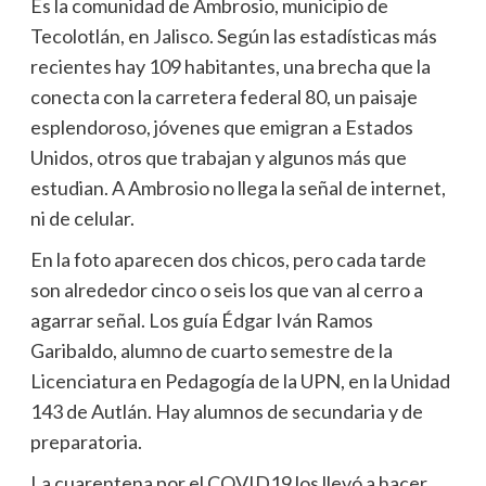
Es la comunidad de Ambrosio, municipio de
Tecolotlán, en Jalisco. Según las estadísticas más
recientes hay 109 habitantes, una brecha que la
conecta con la carretera federal 80, un paisaje
esplendoroso, jóvenes que emigran a Estados
Unidos, otros que trabajan y algunos más que
estudian. A Ambrosio no llega la señal de internet,
ni de celular.
En la foto aparecen dos chicos, pero cada tarde
son alrededor cinco o seis los que van al cerro a
agarrar señal. Los guía Édgar Iván Ramos
Garibaldo, alumno de cuarto semestre de la
Licenciatura en Pedagogía de la UPN, en la Unidad
143 de Autlán. Hay alumnos de secundaria y de
preparatoria.
La cuarentena por el COVID19 los llevó a hacer