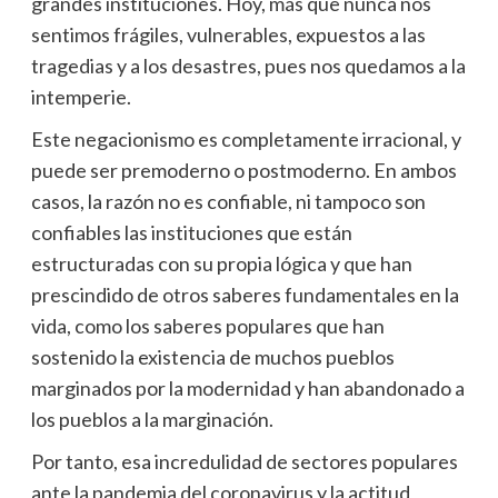
grandes instituciones. Hoy, más que nunca nos
sentimos frágiles, vulnerables, expuestos a las
tragedias y a los desastres, pues nos quedamos a la
intemperie.
Este negacionismo es completamente irracional, y
puede ser premoderno o postmoderno. En ambos
casos, la razón no es confiable, ni tampoco son
confiables las instituciones que están
estructuradas con su propia lógica y que han
prescindido de otros saberes fundamentales en la
vida, como los saberes populares que han
sostenido la existencia de muchos pueblos
marginados por la modernidad y han abandonado a
los pueblos a la marginación.
Por tanto, esa incredulidad de sectores populares
ante la pandemia del coronavirus y la actitud