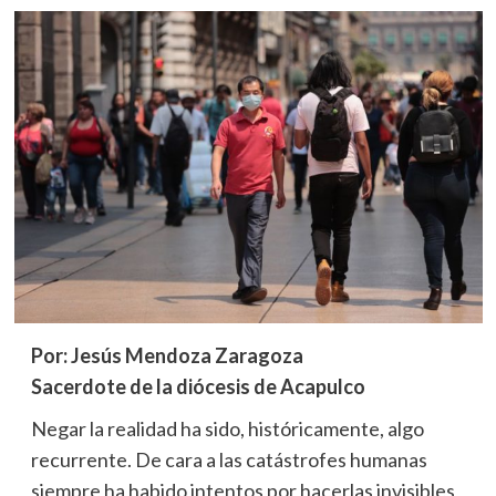
Por: Jesús Mendoza Zaragoza
Sacerdote de la diócesis de Acapulco
Negar la realidad ha sido, históricamente, algo
recurrente. De cara a las catástrofes humanas
siempre ha habido intentos por hacerlas invisibles