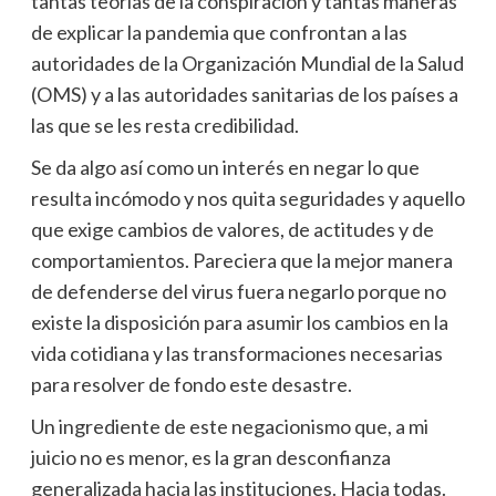
tantas teorías de la conspiración y tantas maneras
de explicar la pandemia que confrontan a las
autoridades de la Organización Mundial de la Salud
(OMS) y a las autoridades sanitarias de los países a
las que se les resta credibilidad.
Se da algo así como un interés en negar lo que
resulta incómodo y nos quita seguridades y aquello
que exige cambios de valores, de actitudes y de
comportamientos. Pareciera que la mejor manera
de defenderse del virus fuera negarlo porque no
existe la disposición para asumir los cambios en la
vida cotidiana y las transformaciones necesarias
para resolver de fondo este desastre.
Un ingrediente de este negacionismo que, a mi
juicio no es menor, es la gran desconfianza
generalizada hacia las instituciones. Hacia todas.