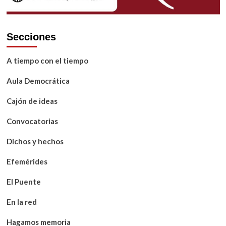
Secciones
A tiempo con el tiempo
Aula Democrática
Cajón de ideas
Convocatorias
Dichos y hechos
Efemérides
El Puente
En la red
Hagamos memoria