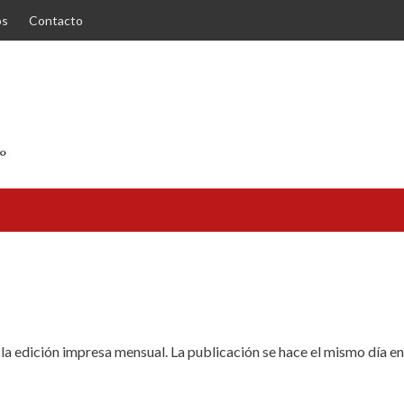
os
Contacto
 la edición impresa mensual. La publicación se hace el mismo día en