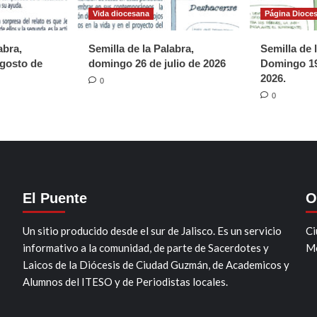
Vida diocesana
Página Dioce
abra,
Semilla de la Palabra,
Semilla de 
gosto de
domingo 26 de julio de 2026
Domingo 19
2026.
0
0
El Puente
O
Un sitio producido desde el sur de Jalisco. Es un servicio
Ci
informativo a la comunidad, de parte de Sacerdotes y
Mo
Laicos de la Diócesis de Ciudad Guzmán, de Academicos y
Alumnos del ITESO y de Periodistas locales.