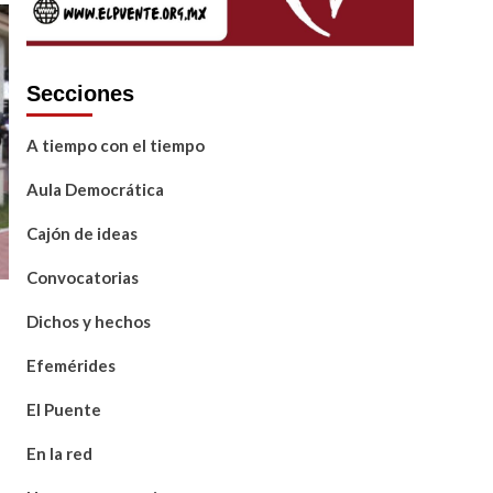
Secciones
A tiempo con el tiempo
Aula Democrática
Cajón de ideas
Convocatorias
Dichos y hechos
Efemérides
El Puente
En la red