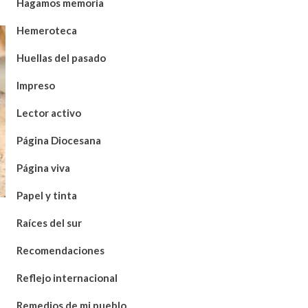
Hagamos memoria
Hemeroteca
Huellas del pasado
Impreso
Lector activo
Página Diocesana
Página viva
Papel y tinta
Raíces del sur
Recomendaciones
Reflejo internacional
Remedios de mi pueblo