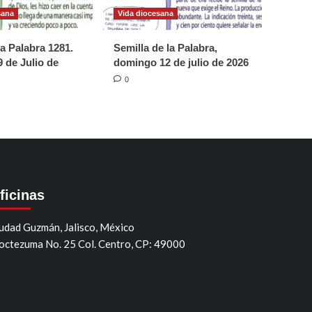
sana
Vida diocesana
la Palabra 1281.
Semilla de la Palabra,
 de Julio de
domingo 12 de julio de 2026
0
ficinas
udad Guzmán, Jalisco, México
ctezuma No. 25 Col. Centro, CP: 49000