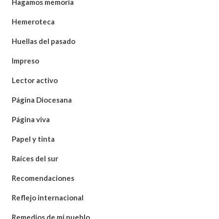
Hagamos memoria
Hemeroteca
Huellas del pasado
Impreso
Lector activo
Página Diocesana
Página viva
Papel y tinta
Raíces del sur
Recomendaciones
Reflejo internacional
Remedios de mi pueblo