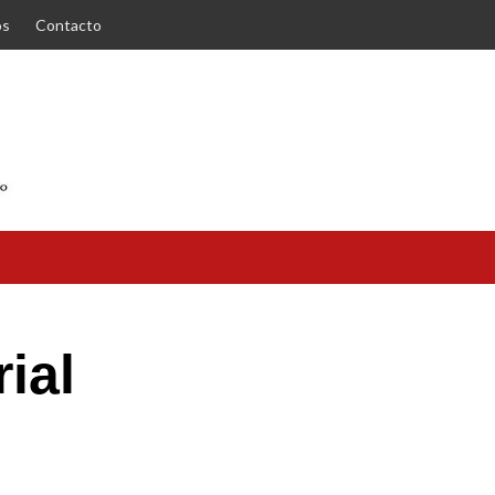
os
Contacto
ial