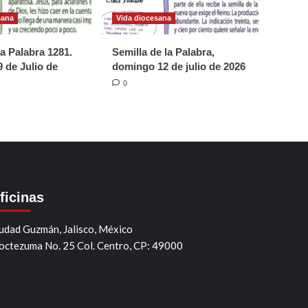
sana
Vida diocesana
la Palabra 1281.
Semilla de la Palabra,
 de Julio de
domingo 12 de julio de 2026
0
ficinas
udad Guzmán, Jalisco, México
ctezuma No. 25 Col. Centro, CP: 49000