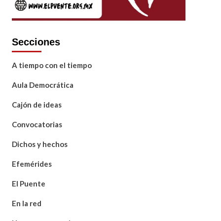
Secciones
A tiempo con el tiempo
Aula Democrática
Cajón de ideas
Convocatorias
Dichos y hechos
Efemérides
El Puente
En la red