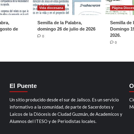
Vida diocesana
Página Dioce
abra,
Semilla de la Palabra,
Semilla de 
gosto de
domingo 26 de julio de 2026
Domingo 19
2026.
0
0
El Puente
O
Un sitio producido desde el sur de Jalisco. Es un servicio
Ci
informativo a la comunidad, de parte de Sacerdotes y
Mo
Laicos de la Diócesis de Ciudad Guzmán, de Academicos y
Alumnos del ITESO y de Periodistas locales.