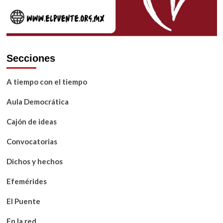
Secciones
A tiempo con el tiempo
Aula Democrática
Cajón de ideas
Convocatorias
Dichos y hechos
Efemérides
El Puente
En la red