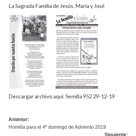
La Sagrada Familia de Jesús, María y José
Descargar archivo aquí:
Semilla 952 29-12-19
Navegación
Anterior:
Homilía para el 4º domingo de Adviento 2019
de
Siguiente: