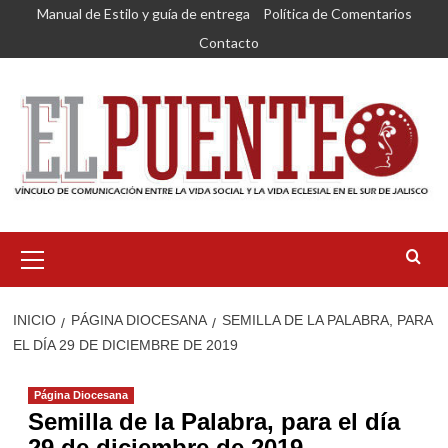
Saltar
Manual de Estilo y guía de entrega
Política de Comentarios
al
Contacto
contenido
Menú
primario
INICIO
PÁGINA DIOCESANA
SEMILLA DE LA PALABRA, PARA
EL DÍA 29 DE DICIEMBRE DE 2019
Página Diocesana
Semilla de la Palabra, para el día
29 de diciembre de 2019