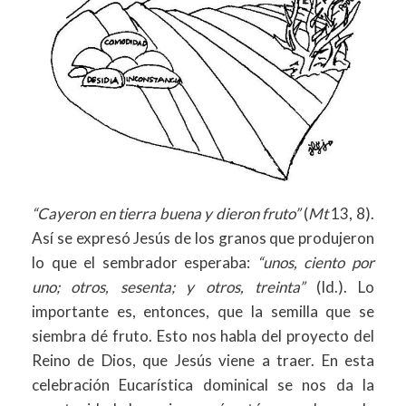
“Cayeron en tierra buena y dieron fruto”
(
Mt
13, 8).
Así se expresó Jesús de los granos que produjeron
lo que el sembrador esperaba:
“unos, ciento por
uno; otros, sesenta; y otros, treinta”
(Id.). Lo
importante es, entonces, que la semilla que se
siembra dé fruto. Esto nos habla del proyecto del
Reino de Dios, que Jesús viene a traer. En esta
celebración Eucarística dominical se nos da la