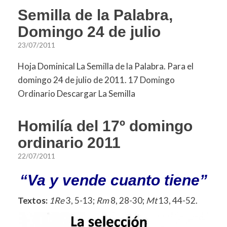
Semilla de la Palabra,
Domingo 24 de julio
23/07/2011
Hoja Dominical La Semilla de la Palabra. Para el
domingo 24 de julio de 2011. 17 Domingo
Ordinario Descargar La Semilla
Homilía del 17º domingo
ordinario 2011
22/07/2011
“Va y vende cuanto tiene”
Textos:
1Re
3, 5-13;
Rm
8, 28-30;
Mt
13, 44-52.