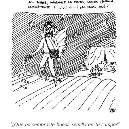
“¿Qué no sembraste buena semilla en tu campo?”