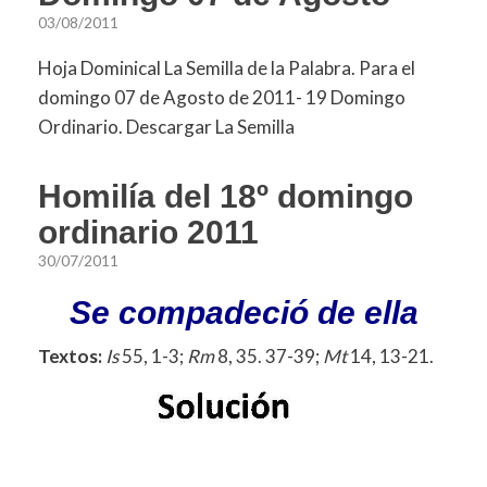
03/08/2011
Hoja Dominical La Semilla de la Palabra. Para el
domingo 07 de Agosto de 2011- 19 Domingo
Ordinario. Descargar La Semilla
Homilía del 18º domingo
ordinario 2011
30/07/2011
Se compadeció de ella
Textos:
Is
55, 1-3;
Rm
8, 35. 37-39;
Mt
14, 13-21.