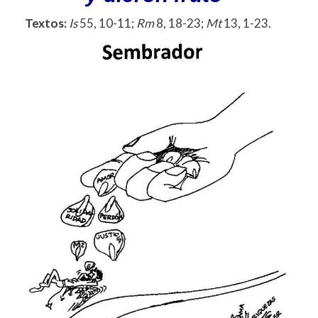
Textos:
Is
55, 10-11;
Rm
8, 18-23;
Mt
13, 1-23.