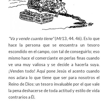
“Va y vende cuanto tiene”
(
Mt
13, 44. 46). Es lo que
hace la persona que se encuentra un tesoro
escondido en el campo, con tal de conseguirlo; eso
mismo hace el comerciante en perlas finas cuando
ve una muy valiosa y se decide a hacerla suya.
¡Venden todo! Aquí pone Jesús el acento cuando
nos aclara lo que tiene que ser para nosotros el
Reino de Dios: un tesoro invaluable por el que vale
la pena deshacerse de toda actitud y estilo de vida
contrarios a Él.