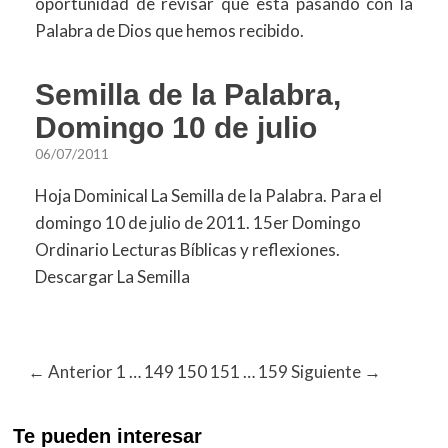
oportunidad de revisar qué está pasando con la
Palabra de Dios que hemos recibido.
Semilla de la Palabra,
Domingo 10 de julio
06/07/2011
Hoja Dominical La Semilla de la Palabra. Para el
domingo 10 de julio de 2011. 15er Domingo
Ordinario Lecturas Bíblicas y reflexiones.
Descargar La Semilla
← Anterior
1
…
149
150
151
…
159
Siguiente →
Te pueden interesar