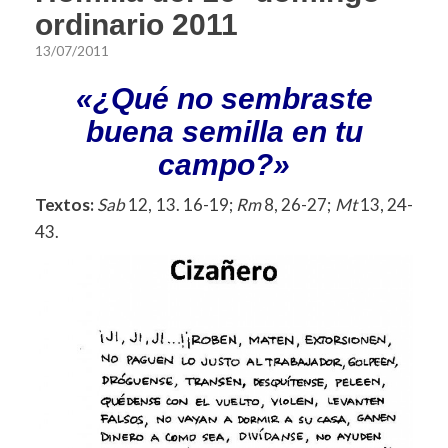
ordinario 2011
13/07/2011
«¿Qué no sembraste
buena semilla en tu
campo?»
Textos:
Sab
12, 13. 16-19;
Rm
8, 26-27;
Mt
13, 24-
43.