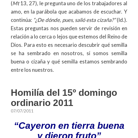
(
Mt
13, 27), le pregunta uno de los trabajadores al
amo, en la parábola que acabamos de escuchar. Y
continúa:
“¿De dónde, pues, salió esta cizaña?”
(Id.).
Estas preguntas nos pueden servir de revisión en
relación a lo cerca o lejos que estemos del Reino de
Dios. Para esto es necesario descubrir qué semilla
se ha sembrado en nosotros, si somos semilla
buena o cizaña y qué semilla estamos sembrando
entre los nuestros.
Homilía del 15º domingo
ordinario 2011
07/07/2011
“Cayeron en tierra buena
y dieron fruto”