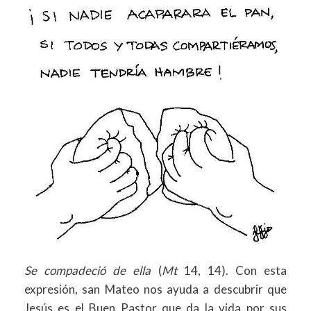
Se compadeció de ella
(
Mt
14, 14). Con esta
expresión, san Mateo nos ayuda a descubrir que
Jesús es el Buen Pastor que da la vida por sus