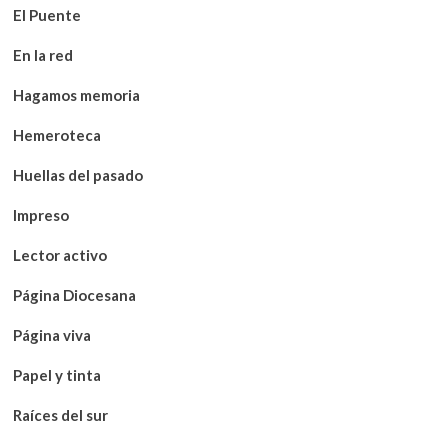
El Puente
En la red
Hagamos memoria
Hemeroteca
Huellas del pasado
Impreso
Lector activo
Página Diocesana
Página viva
Papel y tinta
Raíces del sur