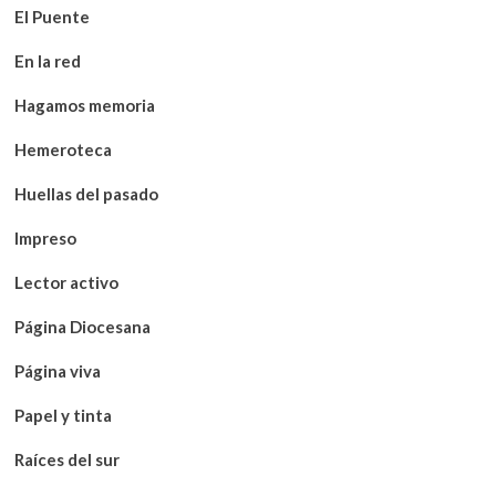
El Puente
En la red
Hagamos memoria
Hemeroteca
Huellas del pasado
Impreso
Lector activo
Página Diocesana
Página viva
Papel y tinta
Raíces del sur