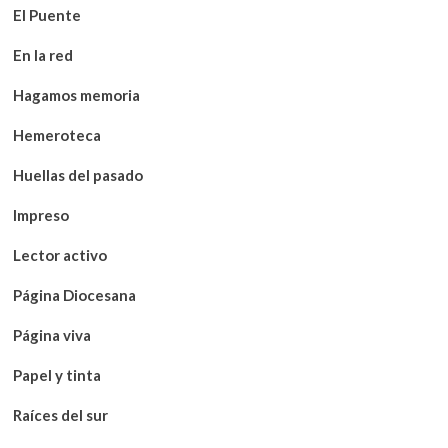
El Puente
En la red
Hagamos memoria
Hemeroteca
Huellas del pasado
Impreso
Lector activo
Página Diocesana
Página viva
Papel y tinta
Raíces del sur