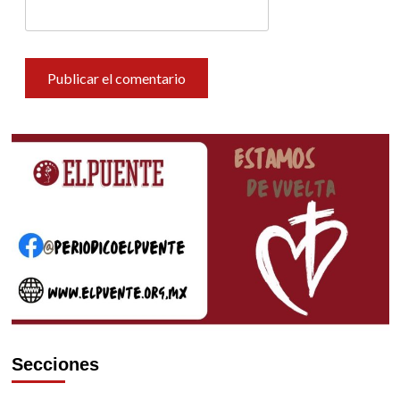
Secciones