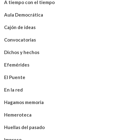
A tiempo con el tiempo
Aula Democrática
Cajón de ideas
Convocatorias
Dichos y hechos
Efemérides
El Puente
En la red
Hagamos memoria
Hemeroteca
Huellas del pasado
Impreso